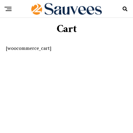
Cart
[woocommerce_cart]